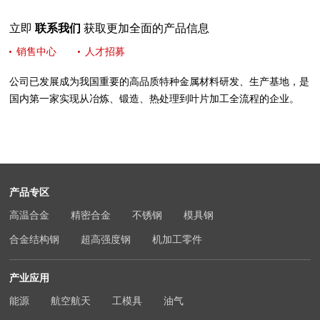
立即
联系我们
获取更加全面的产品信息
销售中心
人才招募
公司已发展成为我国重要的高品质特种金属材料研发、生产基地，是
国内第一家实现从冶炼、锻造、热处理到叶片加工全流程的企业。
产品专区
高温合金
精密合金
不锈钢
模具钢
合金结构钢
超高强度钢
机加工零件
产业应用
能源
航空航天
工模具
油气