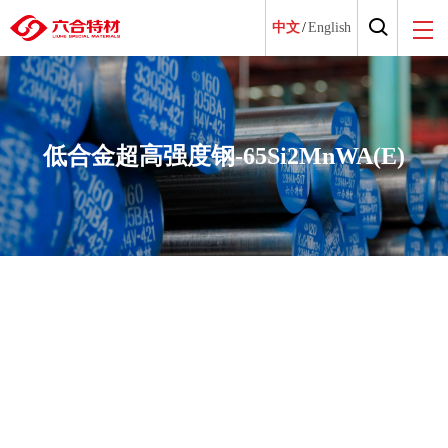
中文
/
English
低合金超高强度钢-65Si2MnWA(E)