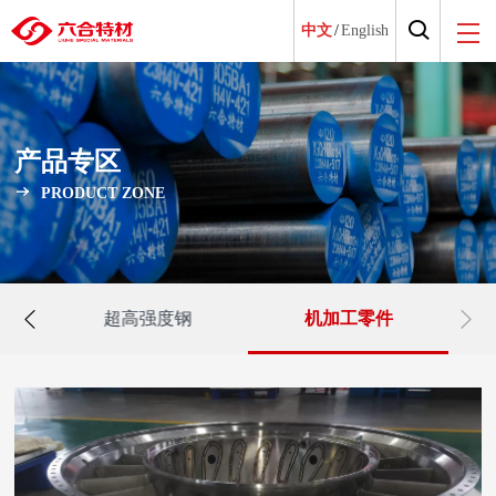
中文
/
English
产品专区
PRODUCT ZONE
超高强度钢
机加工零件