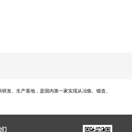
料研发、生产基地，是国内第一家实现从冶炼、锻造、
我们