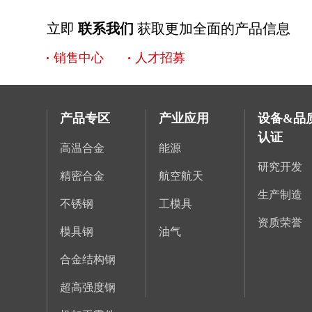
立即
联系我们
获取更加全面的产品信息
销售中心
人才招募
产品专区
产业应用
设备&品
认证
高温合金
能源
研究开发
精密合金
航空航天
生产制造
不锈钢
工模具
资质荣誉
模具钢
油气
合金结构钢
超高强度钢