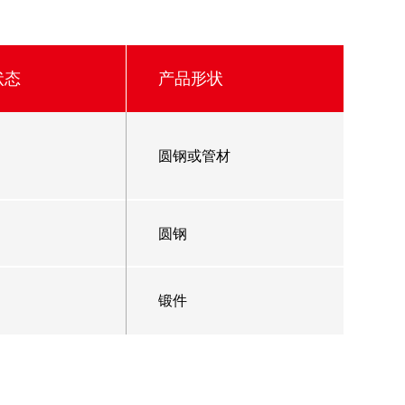
状态
产品形状
圆钢或管材
圆钢
锻件