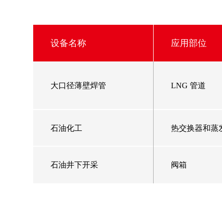
设备名称
应用部位
大口径薄壁焊管
LNG 管道
石油化工
热交换器和蒸
石油井下开采
阀箱