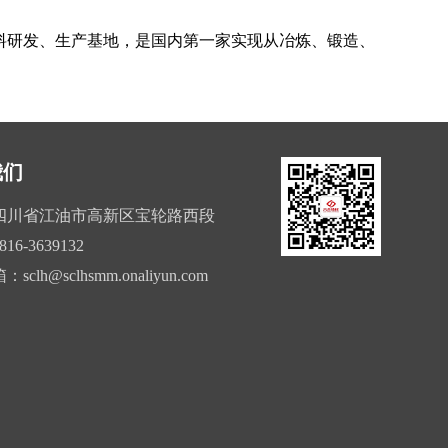
料研发、生产基地，是国内第一家实现从冶炼、锻造、
我们
四川省江油市高新区宝轮路西段
816-3639132
箱：
sclh@sclhsmm.onaliyun.com