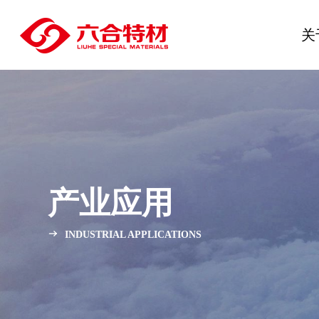
关
产业应用
INDUSTRIAL APPLICATIONS