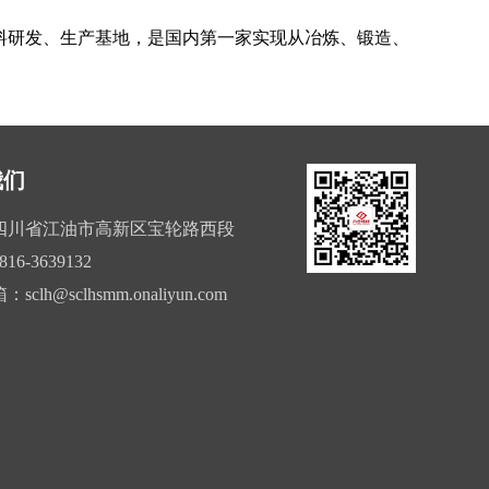
料研发、生产基地，是国内第一家实现从冶炼、锻造、
我们
四川省江油市高新区宝轮路西段
816-3639132
箱：
sclh@sclhsmm.onaliyun.com