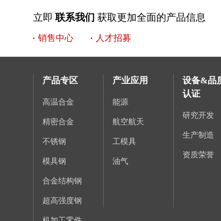
立即
联系我们
获取更加全面的产品信息
销售中心
人才招募
产品专区
产业应用
设备&品
认证
高温合金
能源
研究开发
精密合金
航空航天
生产制造
不锈钢
工模具
资质荣誉
模具钢
油气
合金结构钢
超高强度钢
机加工零件