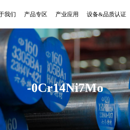
于我们
产品专区
产业应用
设备&品质认证
-0Cr14Ni7Mo