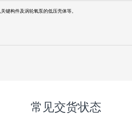
机关键构件及涡轮氧泵的低压壳体等。
常见交货状态