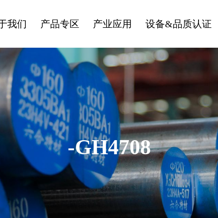
于我们
产品专区
产业应用
设备&品质认证
-GH4708