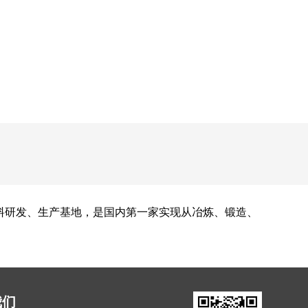
料研发、生产基地，是国内第一家实现从冶炼、锻造、
我们