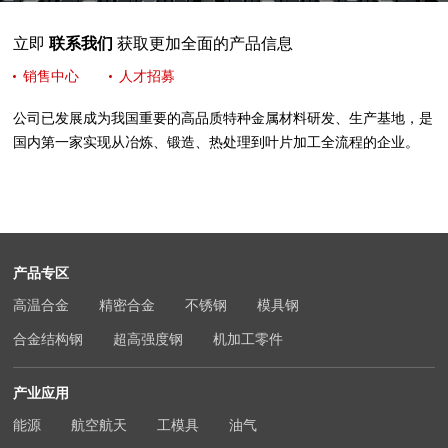
立即
联系我们
获取更加全面的产品信息
销售中心
人才招募
公司已发展成为我国重要的高品质特种金属材料研发、生产基地，是
国内第一家实现从冶炼、锻造、热处理到叶片加工全流程的企业。
产品专区
高温合金
精密合金
不锈钢
模具钢
合金结构钢
超高强度钢
机加工零件
产业应用
能源
航空航天
工模具
油气