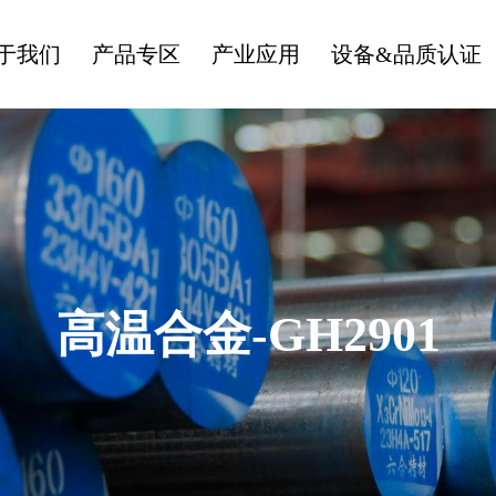
于我们
产品专区
产业应用
设备&品质认证
高温合金-GH2901