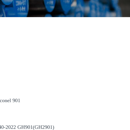
nel 901
140-2022 GH901(GH2901)