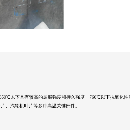
，合金在650℃以下具有较高的屈服强度和持久强度，760℃以下抗
叶片、汽轮机叶片等多种高温关键部件。