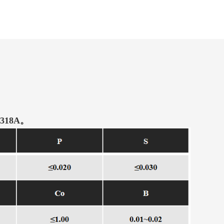
318A。