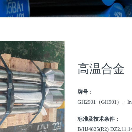
高温合金
牌号：
GH2901（GH901）、Inco
标准及技术条件：
B/HJ4825(R2) DZ2.11.