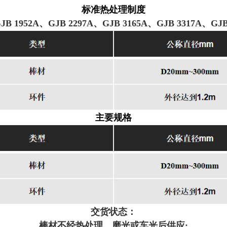
标准热处理制度
JB 1952A、GJB 2297A、GJB 3165A、
GJB 3317A、GJ
主要规格
交货状态：
棒材不经热处理，磨光或车光后供应;