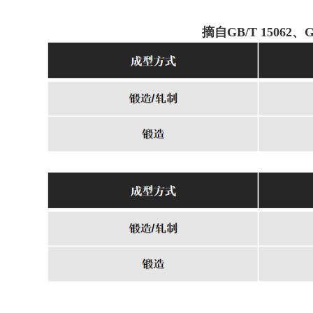
摘自GB/T 15062、G