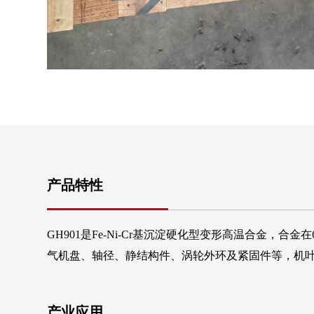
产品特性
GH901是Fe-Ni-Cr基沉淀硬化型变形高温合金
气机盘、轴径、静结构件、涡轮外环及紧固件等，机
产业应用