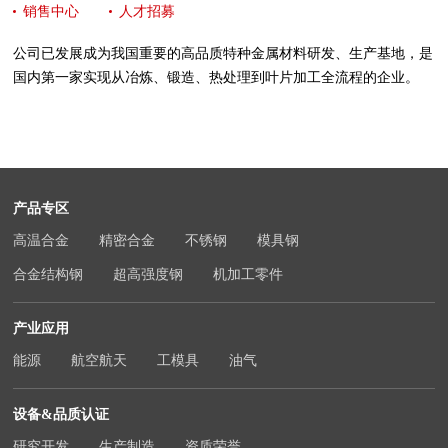
销售中心
人才招募
公司已发展成为我国重要的高品质特种金属材料研发、生产基地，是
国内第一家实现从冶炼、锻造、热处理到叶片加工全流程的企业。
产品专区
高温合金
精密合金
不锈钢
模具钢
合金结构钢
超高强度钢
机加工零件
产业应用
能源
航空航天
工模具
油气
设备&品质认证
研究开发
生产制造
资质荣誉