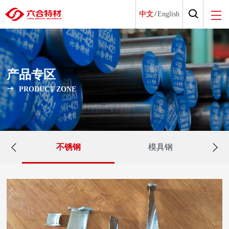
中文
/
English
产品专区
PRODUCT ZONE
不锈钢
模具钢