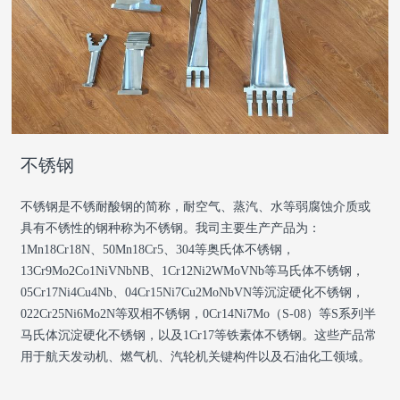
不锈钢
不锈钢是不锈耐酸钢的简称，耐空气、蒸汽、水等弱腐蚀介质或
具有不锈性的钢种称为不锈钢。我司主要生产产品为：
1Mn18Cr18N、50Mn18Cr5、304等奥氏体不锈钢，
13Cr9Mo2Co1NiVNbNB、1Cr12Ni2WMoVNb等马氏体不锈钢，
05Cr17Ni4Cu4Nb、04Cr15Ni7Cu2MoNbVN等沉淀硬化不锈钢，
022Cr25Ni6Mo2N等双相不锈钢，0Cr14Ni7Mo（S-08）等S系列半
马氏体沉淀硬化不锈钢，以及1Cr17等铁素体不锈钢。这些产品常
用于航天发动机、燃气机、汽轮机关键构件以及石油化工领域。