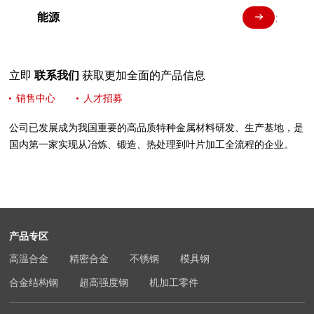
能源
航空航
立即
联系我们
获取更加全面的产品信息
销售中心
人才招募
公司已发展成为我国重要的高品质特种金属材料研发、生产基地，是
国内第一家实现从冶炼、锻造、热处理到叶片加工全流程的企业。
产品专区
高温合金
精密合金
不锈钢
模具钢
合金结构钢
超高强度钢
机加工零件