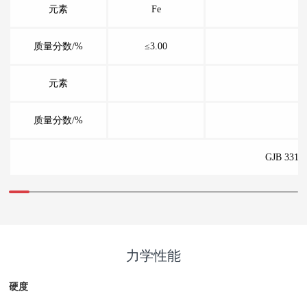
元素
Fe
质量分数/%
≤3.00
元素
质量分数/%
GJB 331
力学性能
硬度