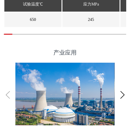
试验温度℃
应力MPa
650
245
产业应用