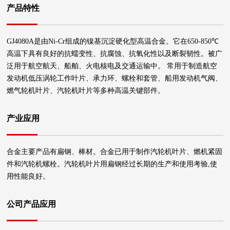
产品特性
GJ4080A是由Ni-Cr组成的镍基沉淀硬化型高温合金。它在650-850℃
高温下具有良好的抗蠕变性、抗腐蚀、抗氧化性以及断裂韧性。被广
泛用于航空航天、船舶、火电核电及交通运输中。 常用于制造航空
发动机低压涡轮工作叶片、承力环、螺栓和套管、船用发动机气阀、
燃气轮机叶片、汽轮机叶片等多种高温关键部件。
产业应用
合金主要产品有扁钢、棒材。合金已用于制作汽轮机叶片、燃机紧固
件和汽轮机螺栓。汽轮机叶片用扁钢经过长期的生产和使用考验,使
用性能良好。
公司产品应用