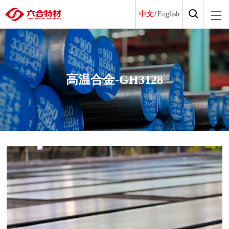
中文
/
English
高温合金-GH3128